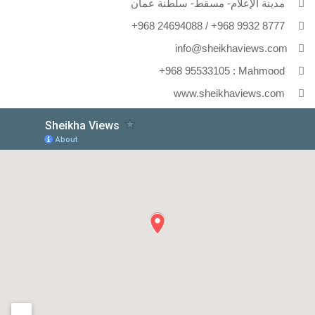
مدينة الإعلام- مسقط- سلطنة عمان
+968 24694088
/
+968 9932 8777
info@sheikhaviews.com
+968 95533105
Mahmood :
www.sheikhaviews.com