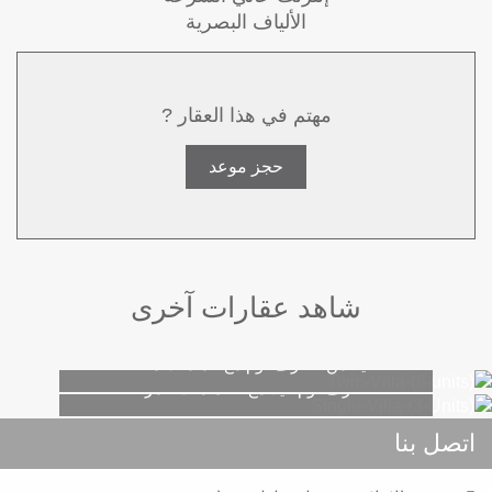
الألياف البصرية
مهتم في هذا العقار ?
حجز موعد
شاهد عقارات آخرى
توين فيلا (6 وحدات)
فيلا منفردة (3 وحدات)
فيلا من 4 غرف نوم مع حمامات متصلة
5 غرف نوم فيلا مع الحمامات المرفقة
اتصل بنا